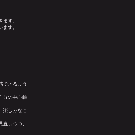
。
きます。
います。
感できるよう
自分の中心軸
、楽しみなこ
見直しつつ、