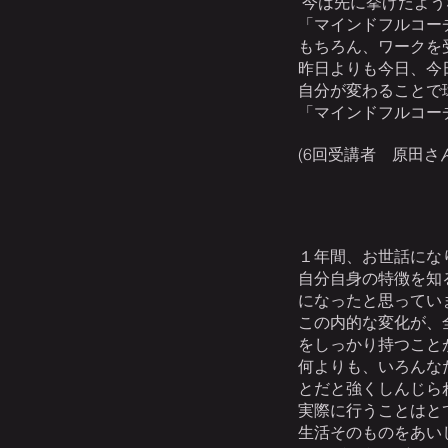
今は先に挙げたよう
「マインドフルコー
もちろん、ワークを
昨日よりも今日、今
自分が変わることで
「マインドフルコー
(
6回受講者
原田さ
１年間、お世話にな
自分自身の特徴を知
になったと思ってい
この内的な変化が、
をしっかり持つこと
何よりも、いろんな
とだと強くしんじら
実際に行うことはと
生活そのものをあい