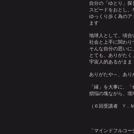
自分の「ゆとり」探
スピードをおとし、
ゆっくり歩く為のア
ます
地球人として、頃合
社会と上手に関わり
そんな自分の思いに
とても、ありがたく
宇宙人的あるがまま
ありがたや～、あり
「縁」を大事に、「
煩悩の塊ながら、境
（６回受講者 Y．
「マインドフルコー