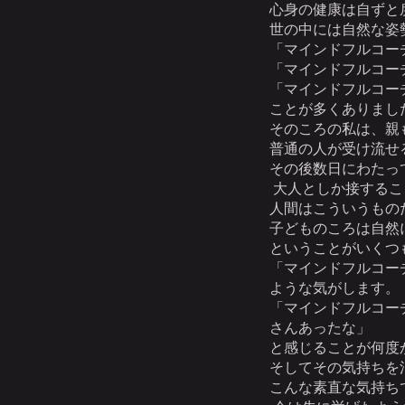
心身の健康は自ずと
世の中には自然な姿
「マインドフルコー
「マインドフルコー
「マインドフルコー
ことが多くありまし
そのころの私は、親
普通の人が受け流せ
その後数日にわたっ
大人としか接するこ
人間はこういうもの
子どものころは自然
ということがいくつ
「マインドフルコー
ような気がします。
「マインドフルコー
さんあったな」
と感じることが何度
そしてその気持ちを
こんな素直な気持ち