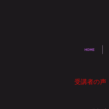
HOME
​受講者の声