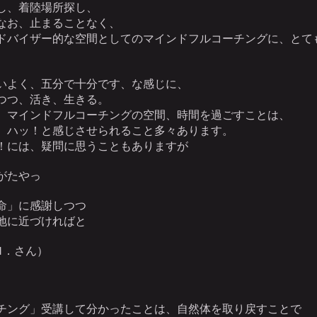
し、着陸場所探し、
なお、止まることなく、
ドバイザー的な空間としてのマインドフルコーチングに、とて
いよく、五分で十分です、な感じに、
つつ、活き、生きる。
、マインドフルコーチングの空間、時間を過ごすことは、
、ハッ！と感じさせられること多々あります。
！には、疑問に思うこともありますが
がたやっ
命」に感謝しつつ
地に近づければと
Ｍ．さん）
チング」受講して分かったことは、自然体を取り戻すことで