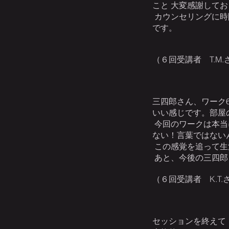
こと 大変感謝して
カウンセリングに時
です。
（６回受講者 T.M.
三四郎さん、ワーク
いい感じです。部屋
今回のワークは本当
ない！言葉ではない
この感覚を追って生
あと、今後の三四郎
（６回受講者 K.T.
セッションを終えて