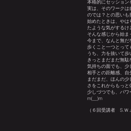
本格的にセッション
実は、そのワークは
のでは？との思いも
始めたときは、やは
たような気がするけ
そんな感じから始ま
今まで、なんと無だ
歩くこと一つとって
うち、力を抜いて歩
きっとまだまだ無駄
気持ちの面でも、少
相手との距離感、自
まだまだ、ほんの少
さをこれからもっと
少しづつでも、パワ
m(__)m
（６回受講者 S.Ｗ