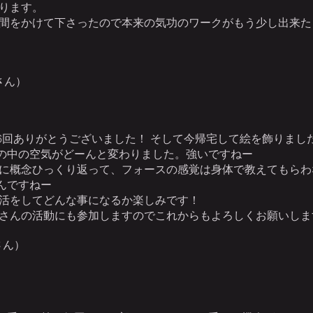
おります。
間をかけて下さったので本来の気功のワークがもう少し出来た
さん）
6回ありがとうございました！ そして今帰宅して絵を飾りまし
の中の空気がどーんと変わりました。強いですねー
に概念ひっくり返って、フォースの感覚は身体で教えてもらわ
んですねー
活をしてどんな事になるか楽しみです！
さんの活動にも参加しますのでこれからもよろしくお願いしま
さん）