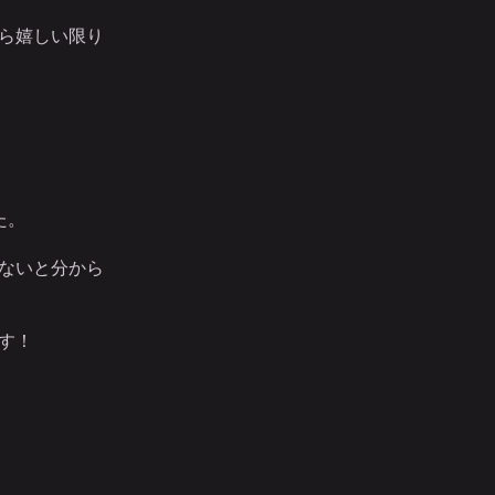
ら嬉しい限り
た。
ないと分から
す！