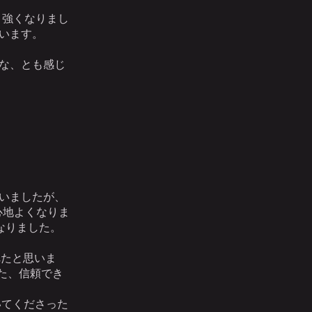
り強くなりまし
います。
な、とも感じ
いましたが、
心地よくなりま
なりました。
れたと思いま
た、信頼でき
いてくださった