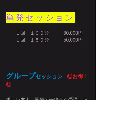
単発セッション
１回 １００分 30,000円
１回 １５０分 50,000円
グループ
セッション
◎お得！
◎
親しい友人、同僚と一緒なら受講した
い、という方のグループセッションで
す（３～４人）。
単発セッション